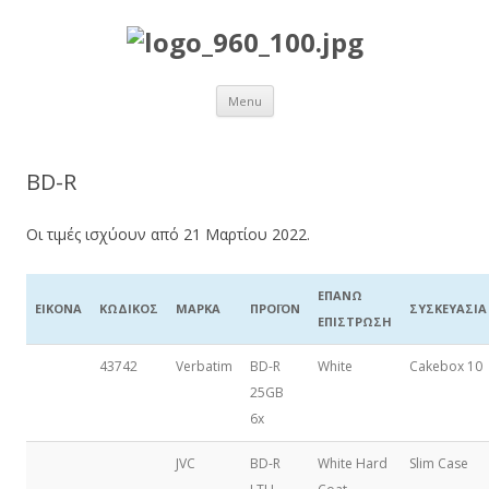
Skip to content
Menu
BD-R
Οι τιμές ισχύουν από 21 Μαρτίου 2022.
ΕΠΑΝΩ
ΕΙΚΟΝΑ
ΚΩΔΙΚΟΣ
ΜΑΡΚΑ
ΠΡΟΪΟΝ
ΣΥΣΚΕΥΑΣΙΑ
ΕΠΙΣΤΡΩΣΗ
43742
Verbatim
BD-R
White
Cakebox 10
25GB
6x
JVC
BD-R
White Hard
Slim Case